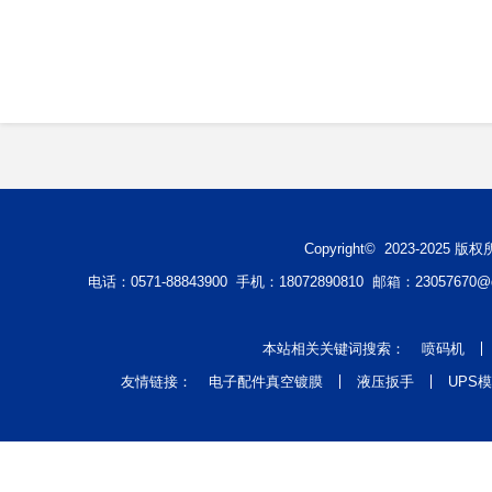
Copyright© 2023-2
电话：0571-88843900 手机：18072890810 邮箱：2305767
本站相关关键词搜索：
喷码机
友情链接：
电子配件真空镀膜
液压扳手
UPS