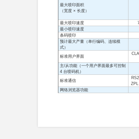
最大喷印面积
（宽度 × 长度）
最大喷印速度
最小喷印速度
条码喷印
预计最大产量（单行编码、连续模
式）
CL
标准用户界面
主/从功能（一个用户界面最多可控制
4 台喷码机）
RS
标准通信
ZP
网络浏览器功能