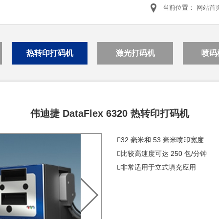
当前位置：
网站首
热转印打码机
激光打码机
喷码
伟迪捷 DataFlex 6320 热转印打码机
32 毫米和 53 毫米喷印宽度
比较高速度可达 250 包/分钟
非常适用于立式填充应用