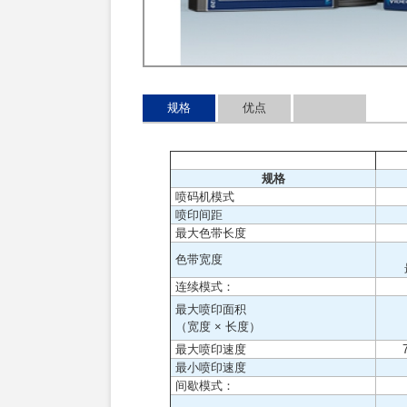
规格
优点
规格
喷码机模式
喷印间距
最大色带长度
色带宽度
连续模式：
最大喷印面积
（宽度 × 长度）
最大喷印速度
最小喷印速度
间歇模式：