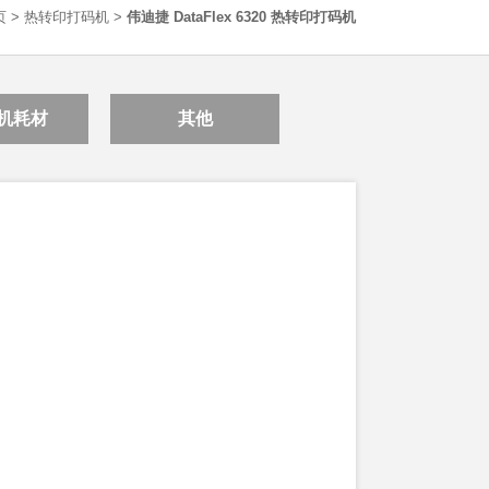
页
>
热转印打码机
>
伟迪捷 DataFlex 6320 热转印打码机
机耗材
其他