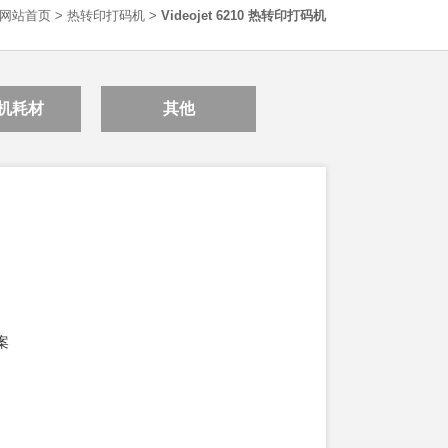
网站首页
>
热转印打码机
>
Videojet 6210 热转印打码机
机耗材
其他
案