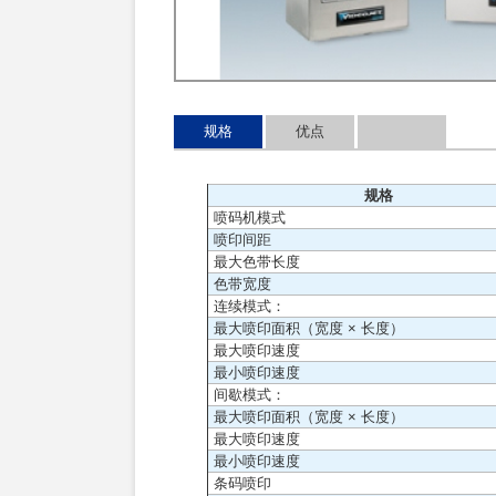
规格
优点
规格
喷码机模式
喷印间距
最大色带长度
色带宽度
连续模式：
最大喷印面积（宽度 × 长度）
最大喷印速度
最小喷印速度
间歇模式：
最大喷印面积（宽度 × 长度）
最大喷印速度
最小喷印速度
条码喷印