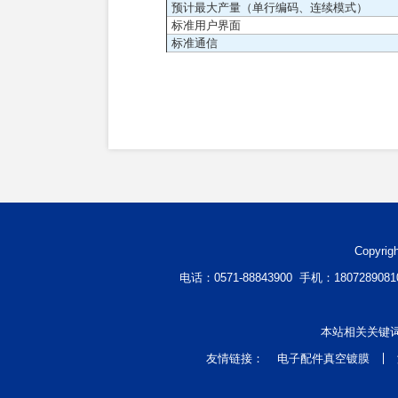
预计最大产量（单行编码、连续模式）
标准用户界面
标准通信
Copyr
电话：0571-88843900 手机：18072890
本站相关关键
友情链接：
电子配件真空镀膜