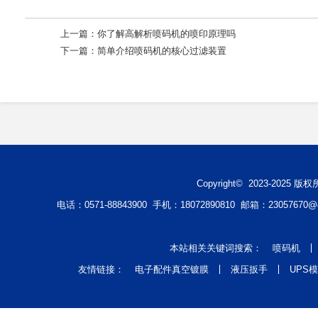
上一篇：
你了解高解析喷码机的喷印原理吗
下一篇：
简单介绍喷码机的核心过滤装置
Copyright© 2023-2
电话：0571-88843900 手机：18072890810 邮箱：2305767
本站相关关键词搜索：
喷码机
友情链接：
电子配件真空镀膜
液压扳手
UPS